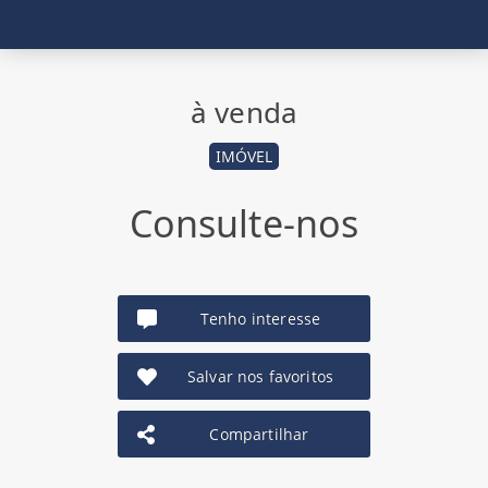
à venda
IMÓVEL
Consulte-nos
Tenho interesse
Salvar nos favoritos
Compartilhar