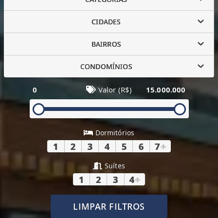
CIDADES
BAIRROS
CONDOMÍNIOS
0
Valor (R$)
15.000.000
Dormitórios
1
2
3
4
5
6
7
+
Suítes
1
2
3
4
+
LIMPAR FILTROS