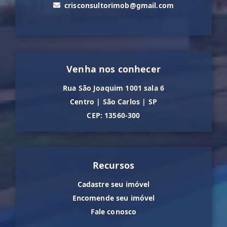
crisconsultorimob@gmail.com
Venha nos conhecer
Rua São Joaquim 1001 sala 6
Centro
|
São Carlos
|
SP
CEP: 13560-300
Recursos
Cadastre seu imóvel
Encomende seu imóvel
Fale conosco