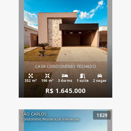
CASA CONDOMÍNIO FECHADO
352 m²
196 m²
3 dorms
1 suíte
2 vagas
R$ 1.645.000
SÃO CARLOS
1829
Condomínio Residencial Villeneuve