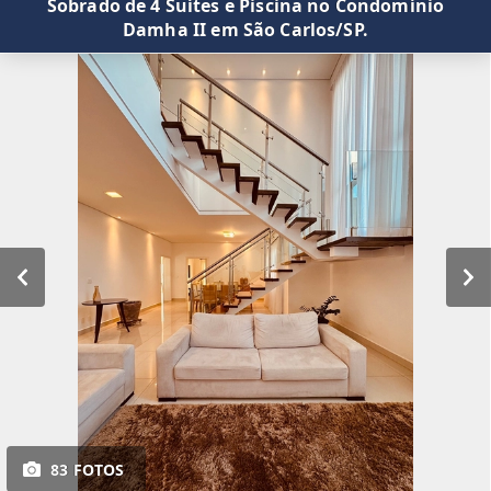
Sobrado de 4 Suítes e Piscina no Condomínio
Damha II em São Carlos/SP.
83 FOTOS