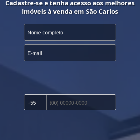
Cadastre-se e tenha acesso aos melhores
imóveis à venda em São Carlos