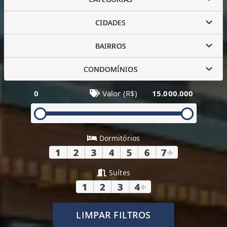
CIDADES
BAIRROS
CONDOMÍNIOS
0
Valor (R$)
15.000.000
Dormitórios
1
2
3
4
5
6
7
+
Suítes
1
2
3
4
+
LIMPAR FILTROS