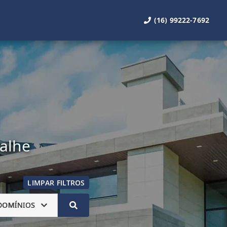
(16) 99222-7692
talhe
LIMPAR FILTROS
DOMÍNIOS