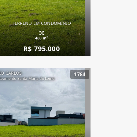
TERRENO EM CONDOMÍNIO
460 m²
R$ 795.000
ÃO CARLOS
1784
teamento Santa Maria do Leme