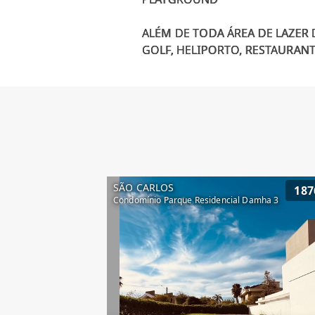
ALÉM DE TODA ÁREA DE LAZER
SÃO CARLOS
187
Condomínio Parque Residencial Damha 3