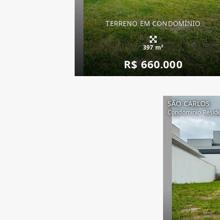
TERRENO EM CONDOMÍNIO
397 m²
R$ 660.000
SÃO CARLOS
Condomínio Reside