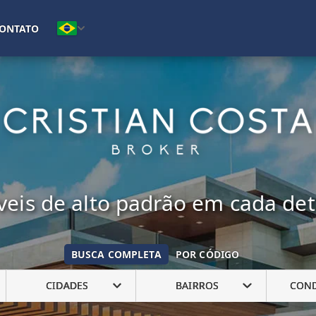
(16) 99222-7692
ONTATO
eis de alto padrão em cada de
BUSCA COMPLETA
POR CÓDIGO
CIDADES
BAIRROS
CON