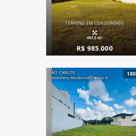
TERRENO EM CONDOMÍNIO
497.5 m²
R$ 985.000
SÃO CARLOS
180
Condomínio Residencial Damha IV