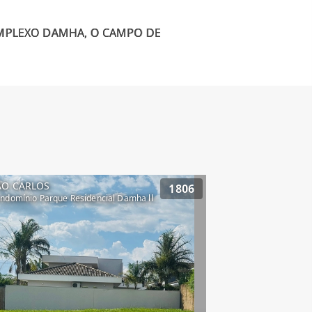
OMPLEXO DAMHA, O CAMPO DE
ÃO CARLOS
1806
ndomínio Parque Residencial Damha ll