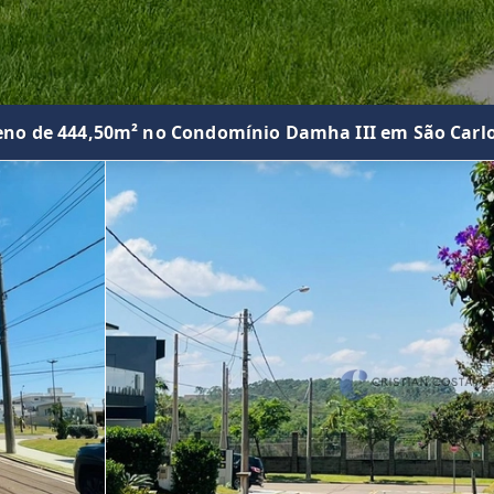
eno de 444,50m² no Condomínio Damha III em São Carl