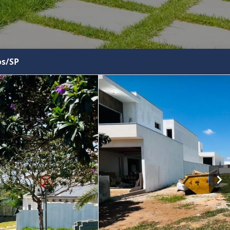
os/SP