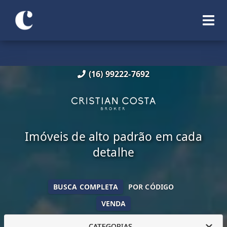
(16) 99222-7692
Imóveis de alto padrão em cada
detalhe
BUSCA COMPLETA
POR CÓDIGO
VENDA
CATEGORIAS