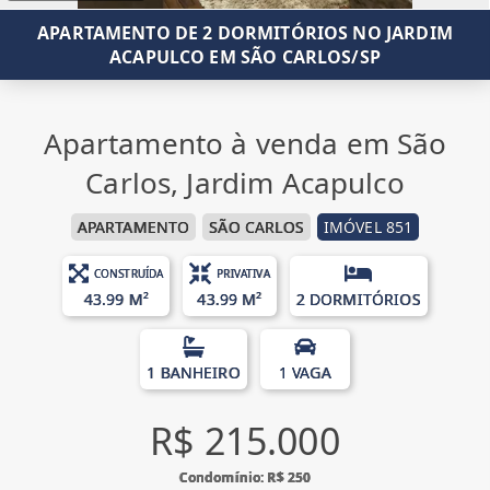
APARTAMENTO DE 2 DORMITÓRIOS NO JARDIM
ACAPULCO EM SÃO CARLOS/SP
Apartamento à venda em São
Carlos, Jardim Acapulco
APARTAMENTO
SÃO CARLOS
IMÓVEL 851
CONSTRUÍDA
PRIVATIVA
43.99 M²
43.99 M²
2 DORMITÓRIOS
1 BANHEIRO
1 VAGA
R$ 215.000
Condomínio: R$ 250