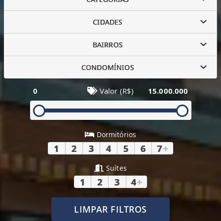
CIDADES
BAIRROS
CONDOMÍNIOS
0
Valor (R$)
15.000.000
Dormitórios
1
2
3
4
5
6
7
+
Suítes
1
2
3
4
+
LIMPAR FILTROS