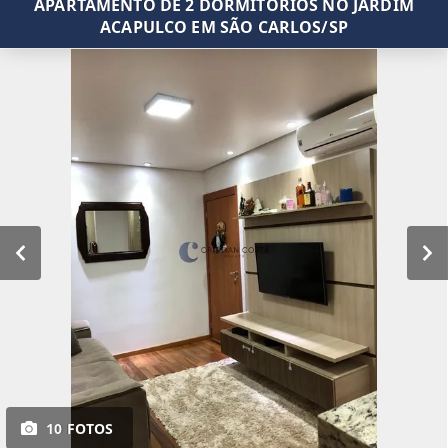
APARTAMENTO DE 2 DORMITÓRIOS NO JARDIM
ACAPULCO EM SÃO CARLOS/SP
10 FOTOS