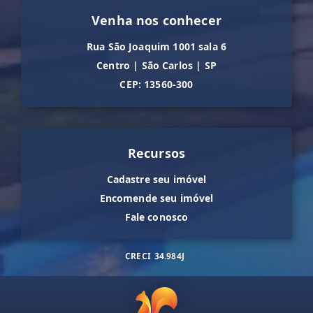
Venha nos conhecer
Rua São Joaquim 1001 sala 6
Centro
|
São Carlos
|
SP
CEP: 13560-300
Recursos
Cadastre seu imóvel
Encomende seu imóvel
Fale conosco
CRECI
34.984J