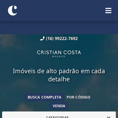
(16) 99222-7692
Imóveis de alto padrão em cada
detalhe
BUSCA COMPLETA
POR CÓDIGO
VENDA
CATEGORIAS