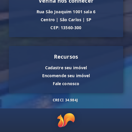
Venha nos conhecer
Rua São Joaquim 1001 sala 6
Centro
|
São Carlos
|
SP
CEP: 13560-300
Recursos
Cadastre seu imóvel
Encomende seu imóvel
Fale conosco
CRECI
34.984J