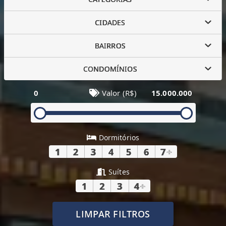
CIDADES
BAIRROS
CONDOMÍNIOS
0
Valor (R$)
15.000.000
Dormitórios
1
2
3
4
5
6
7
+
Suítes
1
2
3
4
+
LIMPAR FILTROS