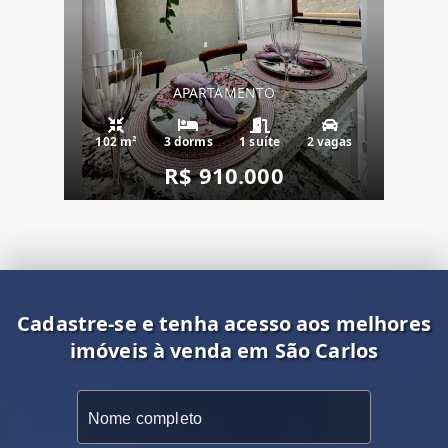
APARTAMENTO
102 m²
3 dorms
1 suíte
2 vagas
R$ 910.000
Cadastre-se e tenha acesso aos melhores
imóveis à venda em São Carlos