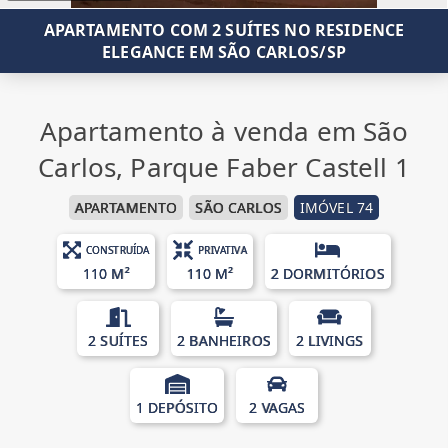
APARTAMENTO COM 2 SUÍTES NO RESIDENCE
ELEGANCE EM SÃO CARLOS/SP
Apartamento à venda em São
Carlos, Parque Faber Castell 1
APARTAMENTO
SÃO CARLOS
IMÓVEL 74
CONSTRUÍDA
PRIVATIVA
110 M²
110 M²
2 DORMITÓRIOS
2 SUÍTES
2 BANHEIROS
2 LIVINGS
1 DEPÓSITO
2 VAGAS