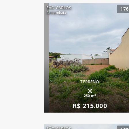
SÃO CARLOS
176
Samambaia
TERRENO
250 m²
R$ 215.000
SÃO CARLOS