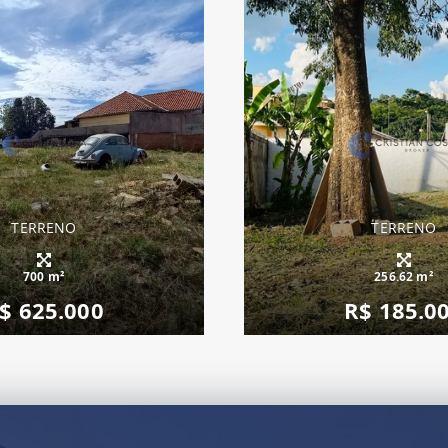
TERRENO
TERRENO
700 m²
256.62 m²
$ 625.000
R$ 185.0