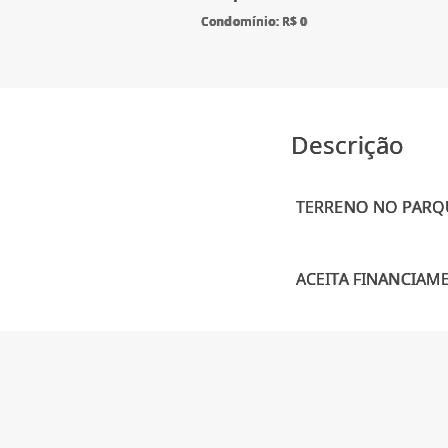
Condomínio: R$ 0
Descrição
TERRENO NO PARQU