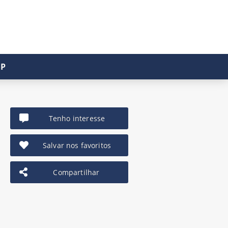
SP
Tenho interesse
Salvar nos favoritos
Compartilhar