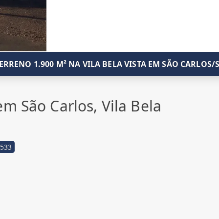
ERRENO 1.900 M² NA VILA BELA VISTA EM SÃO CARLOS/
m São Carlos, Vila Bela
533