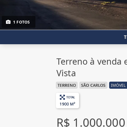
1 FOTOS
T
Terreno à venda e
Vista
TERRENO
SÃO CARLOS
IMÓVEL 
TOTAL
1900 M²
R$ 1.000.000