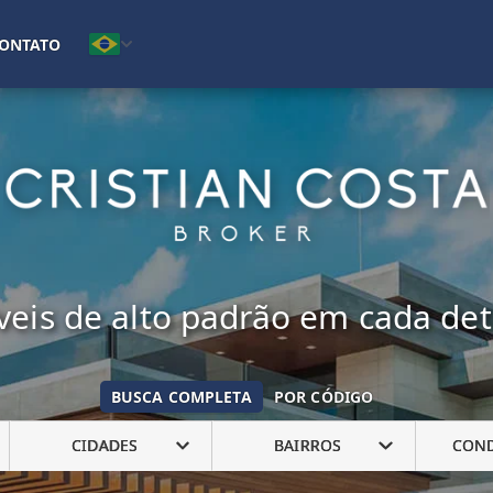
(16) 99222-7692
ONTATO
eis de alto padrão em cada de
BUSCA COMPLETA
POR CÓDIGO
CIDADES
BAIRROS
CON