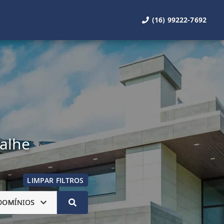
(16) 99222-7692
talhe
LIMPAR FILTROS
DOMÍNIOS