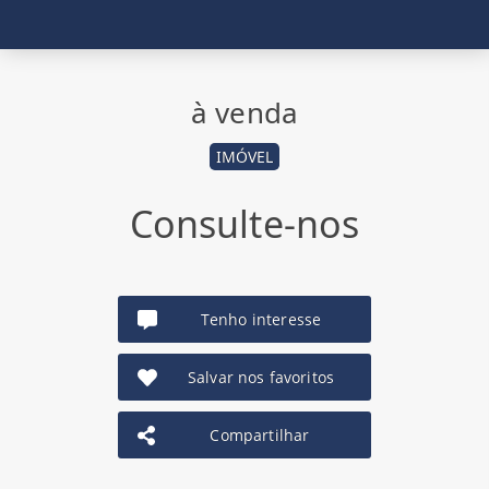
à venda
IMÓVEL
Consulte-nos
Tenho interesse
Salvar nos favoritos
Compartilhar