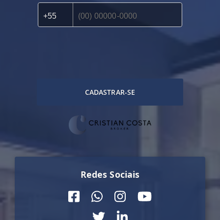
CADASTRAR-SE
Redes Sociais