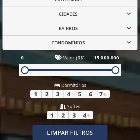
CIDADES
BAIRROS
CONDOMÍNIOS
0
Valor (R$)
15.000.000
Dormitórios
1
2
3
4
5
6
7
+
Suítes
1
2
3
4
+
LIMPAR FILTROS