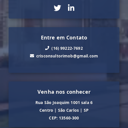
Entre em Contato
(16) 99222-7692
crisconsultorimob@gmail.com
Venha nos conhecer
Rua São Joaquim 1001 sala 6
Centro
|
São Carlos
|
SP
CEP: 13560-300