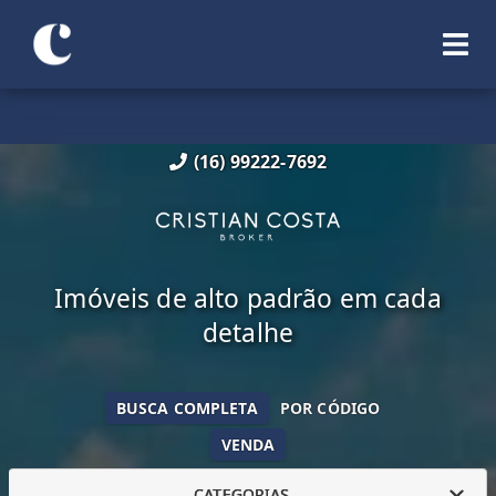
(16) 99222-7692
Imóveis de alto padrão em cada
detalhe
BUSCA COMPLETA
POR CÓDIGO
VENDA
CATEGORIAS