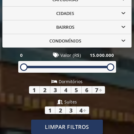
CIDADES
BAIRROS
CONDOMÍNIOS
0
Valor (R$)
15.000.000
Dormitórios
1
2
3
4
5
6
7
+
Suítes
1
2
3
4
+
LIMPAR FILTROS