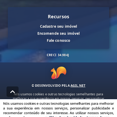
Recursos
Cadastre seu imóvel
Encomende seu imóvel
Fale conosco
CRECI
34.984J
© DESENVOLVIDO PELA
AGIL.NET
Nós usamos cookies e outras tecnologias semelhantes para
melhorar a sua experiência em nossos serviços, personalizar
publicidade e recomendar conteúdo de seu interesse. Ao utilizar
Nós usamos cookies e outras tecnologias semelhantes para melhorar
nossos serviços, você concorda com nossa política de privacidade e
a sua experiência em nossos serviços, personalizar publicidade e
termos de uso.
recomendar conteúdo de seu interesse. Ao utilizar nossos serviços,