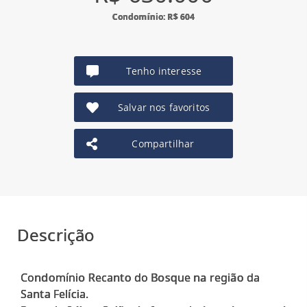
Condomínio: R$ 604
Tenho interesse
Salvar nos favoritos
Compartilhar
Descrição
Condomínio Recanto do Bosque na região da
Santa Felícia.