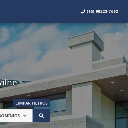
(16) 99222-7692
talhe
LIMPAR FILTROS
DOMÍNIOS