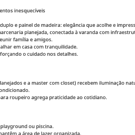
ntos inesquecíveis
 duplo e painel de madeira: elegância que acolhe e impres
arcenaria planejada, conectada à varanda com infraestru
eunir família e amigos.
balhar em casa com tranquilidade.
forçando o cuidado nos detalhes.
planejados e a master com closet) recebem iluminação nat
ondicionado.
ra roupeiro agrega praticidade ao cotidiano.
playground ou piscina.
mantêm a área de lazer organizada.