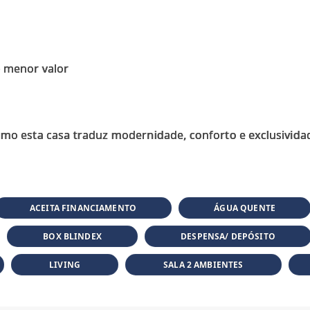
e menor valor
ACEITA FINANCIAMENTO
ÁGUA QUENTE
BOX BLINDEX
DESPENSA/ DEPÓSITO
LIVING
SALA 2 AMBIENTES