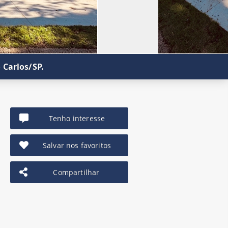
 Carlos/SP.
Tenho interesse
Salvar nos favoritos
Compartilhar