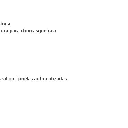
siona.
tura para churrasqueira a
ural por janelas automatizadas