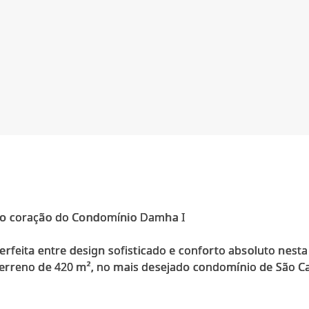
no coração do Condomínio Damha I
rfeita entre design sofisticado e conforto absoluto nesta
erreno de 420 m², no mais desejado condomínio de São Ca