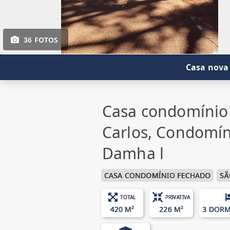
36 FOTOS
Casa nova 
Casa condomínio
Carlos, Condomín
Damha l
CASA CONDOMÍNIO FECHADO
SÃ
TOTAL
PRIVATIVA
420 M²
226 M²
3 DORM