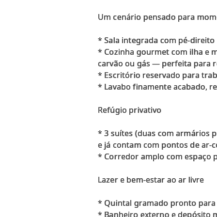
Um cenário pensado para mome
* Sala integrada com pé-direito
* Cozinha gourmet com ilha e m
carvão ou gás — perfeita para r
* Escritório reservado para tra
* Lavabo finamente acabado, re
Refúgio privativo
* 3 suítes (duas com armários 
e já contam com pontos de ar-c
* Corredor amplo com espaço pa
Lazer e bem-estar ao ar livre
* Quintal gramado pronto para 
* Banheiro externo e depósito 