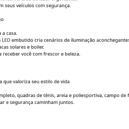
m seus veículos com segurança.
ão
 a casa.
 LED embutido cria cenários de iluminação aconchegante
cas solares e boiler.
a receber você com frescor e beleza.
que valoriza seu estilo de vida
ompleto, quadras de tênis, areia e poliesportiva, campo de
tar e segurança caminham juntos.