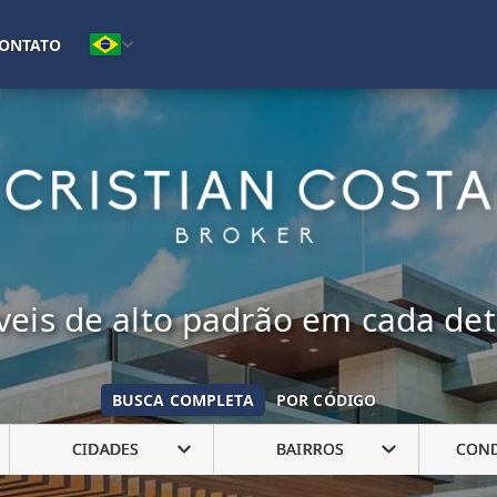
(16) 99222-7692
ONTATO
eis de alto padrão em cada de
BUSCA COMPLETA
POR CÓDIGO
CIDADES
BAIRROS
CON