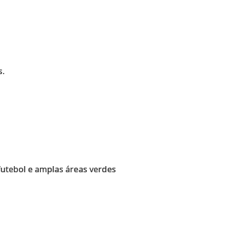
s.
 futebol e amplas áreas verdes