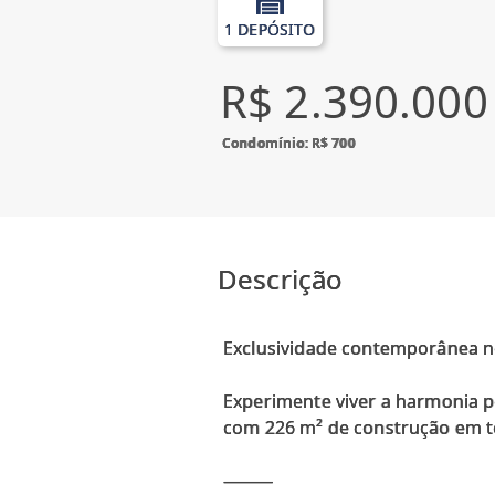
1 DEPÓSITO
R$ 2.390.000
Condomínio: R$ 700
Descrição
Exclusividade contemporânea 
Experimente viver a harmonia pe
com 226 m² de construção em t
⸻