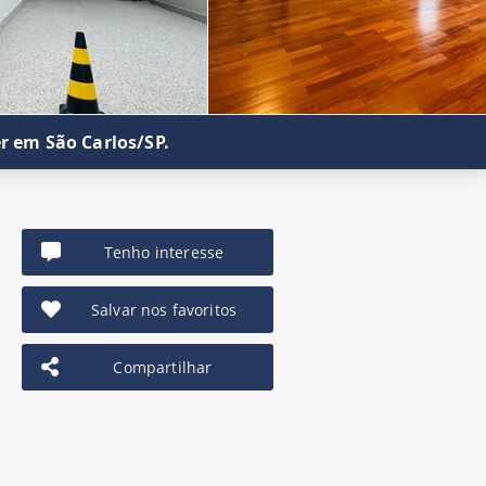
r em São Carlos/SP.
Tenho interesse
Salvar nos favoritos
Compartilhar