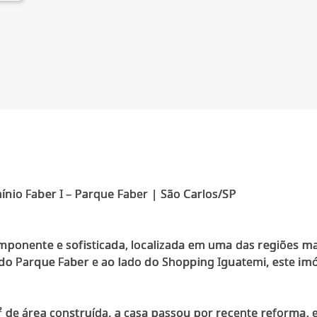
nio Faber I – Parque Faber | São Carlos/SP
mponente e sofisticada, localizada em uma das regiões mai
do Parque Faber e ao lado do Shopping Iguatemi, este imó
 de área construída, a casa passou por recente reforma,