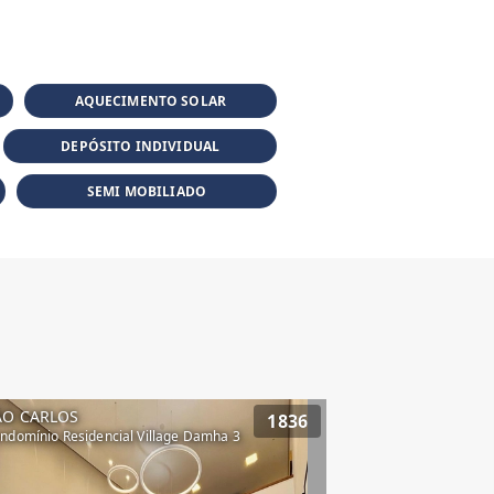
AQUECIMENTO SOLAR
DEPÓSITO INDIVIDUAL
SEMI MOBILIADO
ÃO CARLOS
1836
ndomínio Residencial Village Damha 3