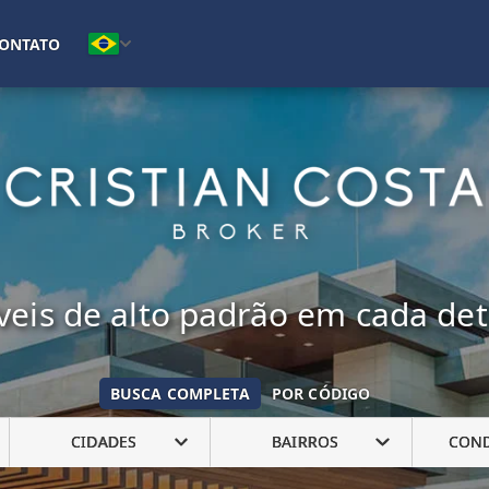
(16) 99222-7692
ONTATO
eis de alto padrão em cada de
BUSCA COMPLETA
POR CÓDIGO
CIDADES
BAIRROS
CON