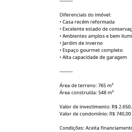
⸻
Diferenciais do imóvel:
• Casa recém reformada
• Excelente estado de conserva
• Ambientes amplos e bem ilum
• Jardim de inverno
• Espaço gourmet completo
• Alta capacidade de garagem
⸻
Área de terreno: 765 m²
Área construída: 548 m²
Valor de investimento: R$ 2.650
Valor de condomínio: R$ 740,00