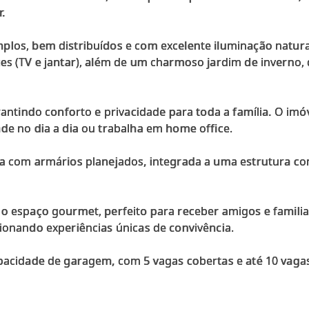
.
plos, bem distribuídos e com excelente iluminação natura
es (TV e jantar), além de um charmoso jardim de inverno, 
rantindo conforto e privacidade para toda a família. O imó
de no dia a dia ou trabalha em home office.
da com armários planejados, integrada a uma estrutura c
 o espaço gourmet, perfeito para receber amigos e famili
ionando experiências únicas de convivência.
apacidade de garagem, com 5 vagas cobertas e até 10 vaga