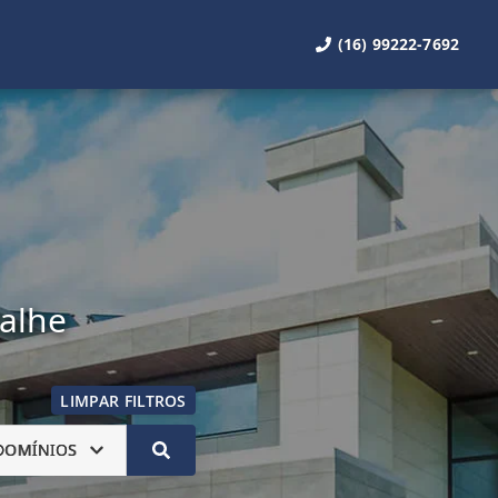
(16) 99222-7692
talhe
LIMPAR FILTROS
DOMÍNIOS