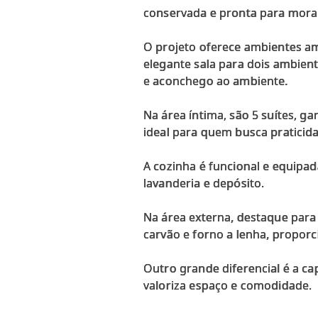
conservada e pronta para morar
O projeto oferece ambientes am
elegante sala para dois ambient
e aconchego ao ambiente.
Na área íntima, são 5 suítes, ga
ideal para quem busca praticida
A cozinha é funcional e equipa
lavanderia e depósito.
Na área externa, destaque para
carvão e forno a lenha, proporc
Outro grande diferencial é a c
valoriza espaço e comodidade.