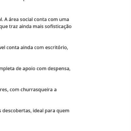
l. A área social conta com uma
que traz ainda mais sofisticação
vel conta ainda com escritório,
ompleta de apoio com despensa,
ares, com churrasqueira a
s descobertas, ideal para quem