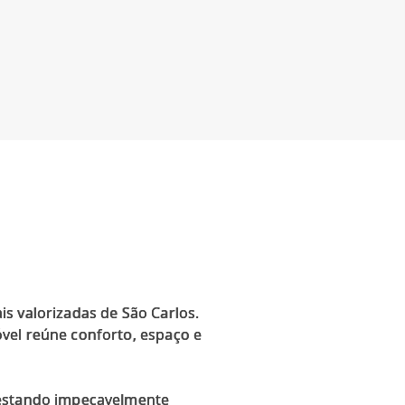
s valorizadas de São Carlos.
vel reúne conforto, espaço e
 estando impecavelmente