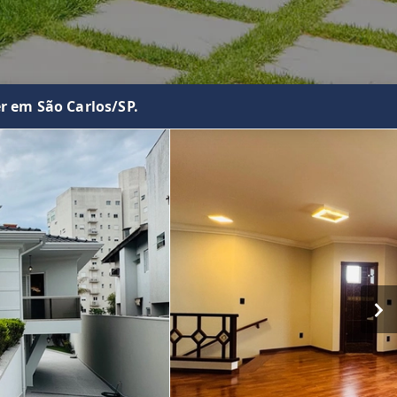
r em São Carlos/SP.