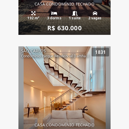
CASA CONDOMÍNIO FECHADO
192 m²
3 dorms
1 suíte
2 vagas
R$ 630.000
SÃO CARLOS
1831
Condomínio Parque Residencial Damha ll
CASA CONDOMÍNIO FECHADO