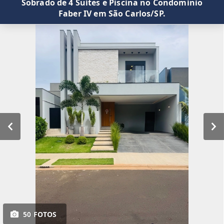
Sobrado de 4 Suítes e Piscina no Condomínio
Faber IV em São Carlos/SP.
50 FOTOS