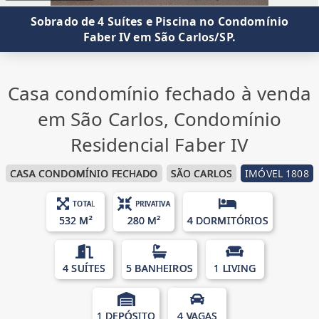
Sobrado de 4 Suítes e Piscina no Condomínio
Faber IV em São Carlos/SP.
Casa condomínio fechado à venda
em São Carlos, Condomínio
Residencial Faber IV
CASA CONDOMÍNIO FECHADO
SÃO CARLOS
IMÓVEL 1808
TOTAL
PRIVATIVA
532 M²
280 M²
4 DORMITÓRIOS
4 SUÍTES
5 BANHEIROS
1 LIVING
1 DEPÓSITO
4 VAGAS