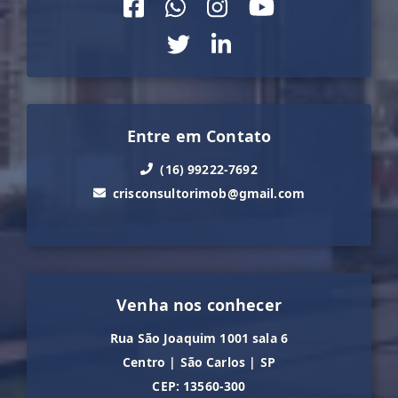
Entre em Contato
(16) 99222-7692
crisconsultorimob@gmail.com
Venha nos conhecer
Rua São Joaquim 1001 sala 6
Centro
|
São Carlos
|
SP
CEP: 13560-300