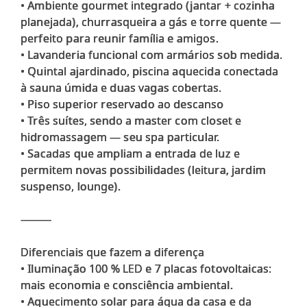
• Ambiente gourmet integrado (jantar + cozinha
planejada), churrasqueira a gás e torre quente —
perfeito para reunir família e amigos.
• Lavanderia funcional com armários sob medida.
• Quintal ajardinado, piscina aquecida conectada
à sauna úmida e duas vagas cobertas.
• Piso superior reservado ao descanso
• Três suítes, sendo a master com closet e
hidromassagem — seu spa particular.
• Sacadas que ampliam a entrada de luz e
permitem novas possibilidades (leitura, jardim
suspenso, lounge).
⸻
Diferenciais que fazem a diferença
• Iluminação 100 % LED e 7 placas fotovoltaicas:
mais economia e consciência ambiental.
• Aquecimento solar para água da casa e da