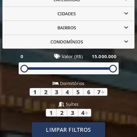
CIDADES
BAIRROS
CONDOMÍNIOS
0
Valor (R$)
15.000.000
Dormitórios
1
2
3
4
5
6
7
+
Suítes
1
2
3
4
+
LIMPAR FILTROS