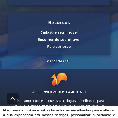
Recursos
Cadastre seu imóvel
Encomende seu imóvel
Fale conosco
CRECI
34.984J
© DESENVOLVIDO PELA
AGIL.NET
Nós usamos cookies e outras tecnologias semelhantes para
melhorar a sua experiência em nossos serviços, personalizar
publicidade e recomendar conteúdo de seu interesse. Ao utilizar
Nós usamos cookies e outras tecnologias semelhantes para melhorar
nossos serviços, você concorda com nossa política de privacidade e
a sua experiência em nossos serviços, personalizar publicidade e