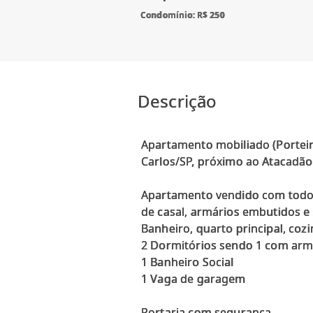
Condomínio: R$ 250
Descrição
Apartamento mobiliado (Porteir
Carlos/SP, próximo ao Atacadão 
Apartamento vendido com todos 
de casal, armários embutidos e s
Banheiro, quarto principal, coz
2 Dormitórios sendo 1 com arm
1 Banheiro Social
1 Vaga de garagem
Portaria com segurança.