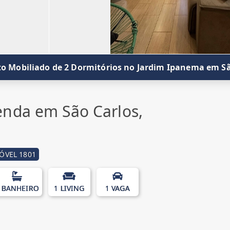
 Mobiliado de 2 Dormitórios no Jardim Ipanema em Sã
nda em São Carlos,
ÓVEL 1801
 BANHEIRO
1 LIVING
1 VAGA