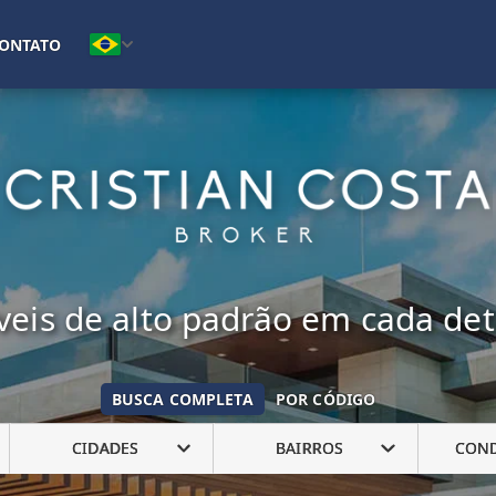
(16) 99222-7692
ONTATO
eis de alto padrão em cada de
BUSCA COMPLETA
POR CÓDIGO
CIDADES
BAIRROS
CON