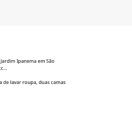
o Jardim Ipanema em São
...
a de lavar roupa, duas camas