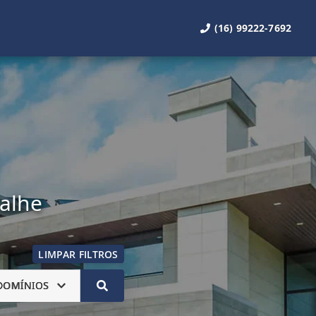
(16) 99222-7692
talhe
LIMPAR FILTROS
DOMÍNIOS