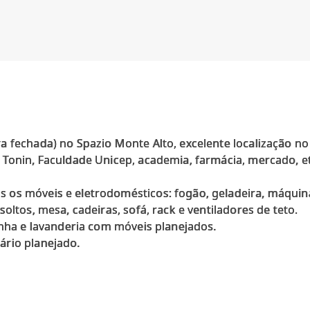
a fechada) no Spazio Monte Alto, excelente localização n
Tonin, Faculdade Unicep, academia, farmácia, mercado, etc
os móveis e eletrodomésticos: fogão, geladeira, máquin
oltos, mesa, cadeiras, sofá, rack e ventiladores de teto.
inha e lavanderia com móveis planejados.
ário planejado.