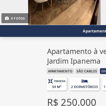
9 FOTOS
Apartamento
Apartamento à ve
Jardim Ipanema
APARTAMENTO
SÃO CARLOS
IM
PRIVATIVA
54 M²
2 DORMITÓRIOS
1
R$ 250.000