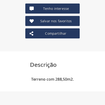
Tenho interesse
Salvar nos favoritos
Compartilhar
Descrição