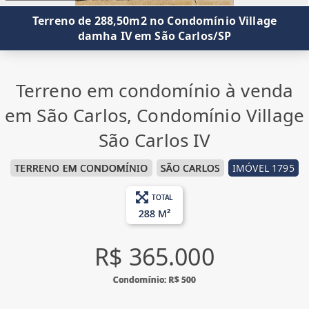
Terreno de 288,50m2 no Condomínio Village
damha IV em São Carlos/SP
Terreno em condomínio à venda
em São Carlos, Condomínio Village
São Carlos IV
TERRENO EM CONDOMÍNIO
SÃO CARLOS
IMÓVEL 1795
TOTAL
288 M²
R$ 365.000
Condomínio: R$ 500