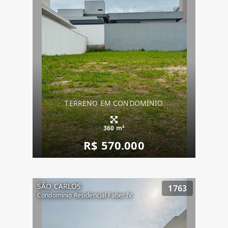
TERRENO EM CONDOMÍNIO
360 m²
R$ 570.000
SÃO CARLOS
1763
Condomínio Residencial Faber IV