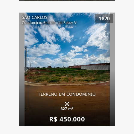
SÃO CARLOS
1820
Condomínio Residencial Faber V
TERRENO EM CONDOMÍNIO
327 m²
R$ 450.000