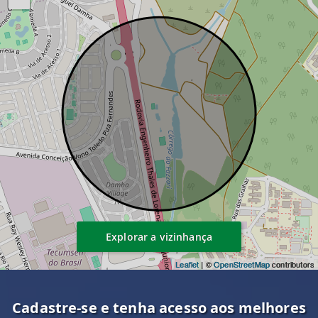
Explorar a vizinhança
Leaflet
| ©
OpenStreetMap
contributors
Cadastre-se e tenha acesso aos melhores