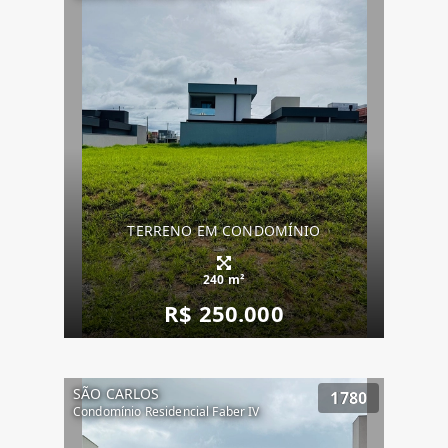
TERRENO EM CONDOMÍNIO
240 m²
R$ 250.000
SÃO CARLOS
1780
Condomínio Residencial Faber IV