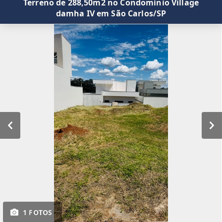
Terreno de 288,50m2 no Condomínio Village
damha IV em São Carlos/SP
1 FOTOS