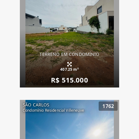
TERRENO EM CONDOMÍNIO
407.25 m²
R$ 515.000
SÃO CARLOS
1762
Condomínio Residencial Villeneuve