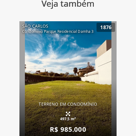
Veja também
SÃO CARLOS
1876
Condomínio Parque Residencial Damha 3
TERRENO EM CONDOMÍNIO
497.5 m²
R$ 985.000