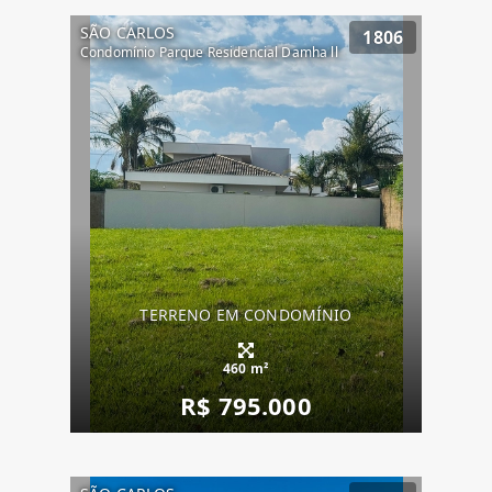
SÃO CARLOS
1806
Condomínio Parque Residencial Damha ll
TERRENO EM CONDOMÍNIO
460 m²
R$ 795.000