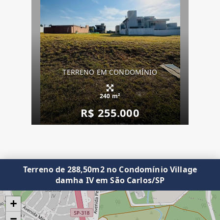
TERRENO EM CONDOMÍNIO
240 m²
R$ 255.000
Terreno de 288,50m2 no Condomínio Village
damha IV em São Carlos/SP
+
−