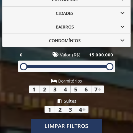
CIDADES
BAIRROS
CONDOMÍNIOS
0
Valor (R$)
15.000.000
Dormitórios
1
2
3
4
5
6
7
+
Suítes
1
2
3
4
+
LIMPAR FILTROS