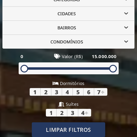
CIDADES
BAIRROS
CONDOMÍNIOS
0
Valor (R$)
15.000.000
Dormitórios
1
2
3
4
5
6
7
+
Suítes
1
2
3
4
+
LIMPAR FILTROS