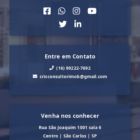
Entre em Contato
(16) 99222-7692
crisconsultorimob@gmail.com
Venha nos conhecer
Rua São Joaquim 1001 sala 6
Centro
|
São Carlos
|
SP