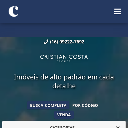
(16) 99222-7692
Imóveis de alto padrão em cada
detalhe
BUSCA COMPLETA
POR CÓDIGO
VENDA
CATEGORIAS