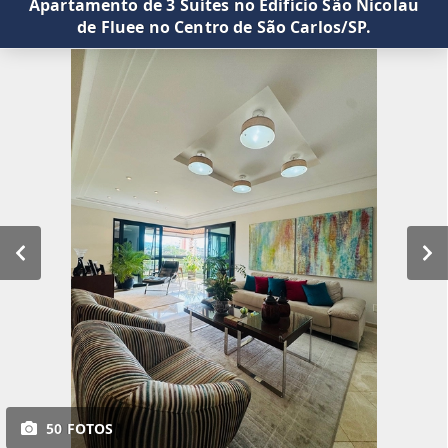
Apartamento de 3 Suítes no Edifício São Nicolau
de Fluee no Centro de São Carlos/SP.
50 FOTOS