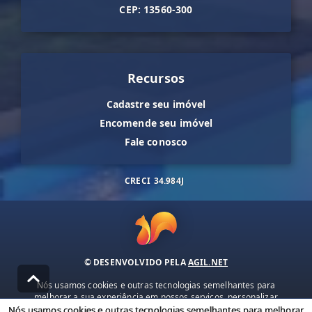
CEP: 13560-300
Recursos
Cadastre seu imóvel
Encomende seu imóvel
Fale conosco
CRECI
34.984J
© DESENVOLVIDO PELA
AGIL.NET
Nós usamos cookies e outras tecnologias semelhantes para
melhorar a sua experiência em nossos serviços, personalizar
publicidade e recomendar conteúdo de seu interesse. Ao utilizar
Nós usamos cookies e outras tecnologias semelhantes para melhorar