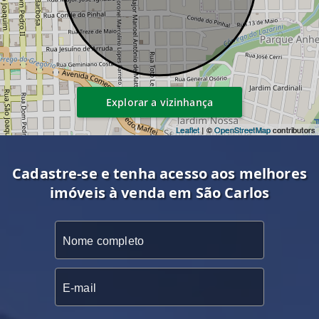
Explorar a vizinhança
Leaflet
| ©
OpenStreetMap
contributors
Cadastre-se e tenha acesso aos melhores
imóveis à venda em São Carlos