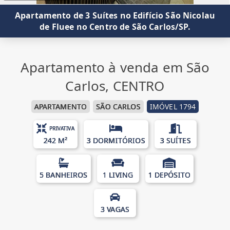
Apartamento de 3 Suítes no Edifício São Nicolau
de Fluee no Centro de São Carlos/SP.
Apartamento à venda em São
Carlos, CENTRO
APARTAMENTO
SÃO CARLOS
IMÓVEL 1794
PRIVATIVA
242 M²
3 DORMITÓRIOS
3 SUÍTES
5 BANHEIROS
1 LIVING
1 DEPÓSITO
3 VAGAS