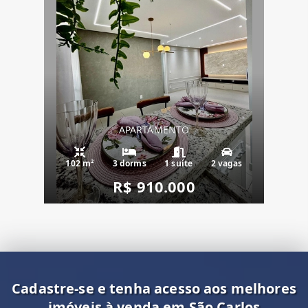
APARTAMENTO
102 m²
3 dorms
1 suíte
2 vagas
R$ 910.000
Cadastre-se e tenha acesso aos melhores
imóveis à venda em São Carlos