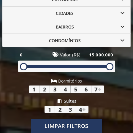
CIDADES
BAIRROS
CONDOMÍNIOS
0
Valor (R$)
15.000.000
Dormitórios
1
2
3
4
5
6
7
+
Suítes
1
2
3
4
+
LIMPAR FILTROS