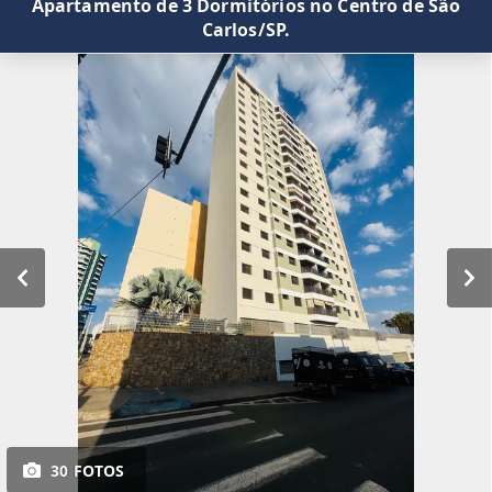
Apartamento de 3 Dormitórios no Centro de São
Carlos/SP.
30 FOTOS