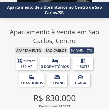
Apartamento de 3 Dormitórios no Centro de São
Carlos/SP.
Apartamento à venda em São
Carlos, Centro
APARTAMENTO
SÃO CARLOS
IMÓVEL 1756
PRIVATIVA
130 M²
3 DORMITÓRIOS
1 SUÍTE
3 BANHEIROS
1 LIVING
1 VAGA
R$ 830.000
Condomínio: R$ 1357