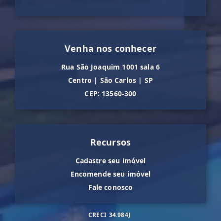
Venha nos conhecer
Rua São Joaquim 1001 sala 6
Centro
|
São Carlos
|
SP
CEP: 13560-300
Recursos
Cadastre seu imóvel
Encomende seu imóvel
Fale conosco
CRECI
34.984J