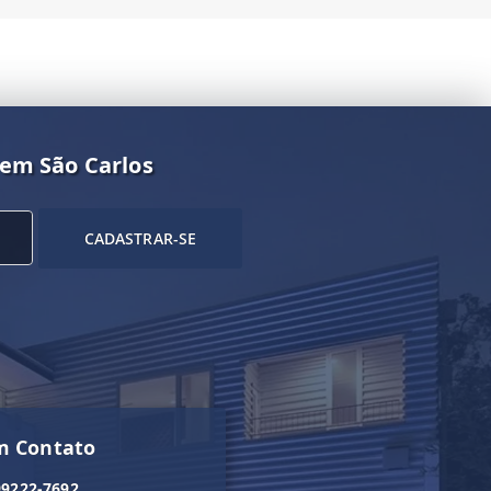
 em São Carlos
CADASTRAR-SE
m Contato
99222-7692