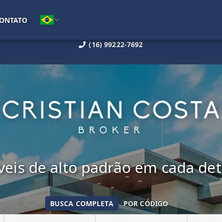
ONTATO
(16) 99222-7692
eis de alto padrão em cada de
BUSCA COMPLETA
POR CÓDIGO