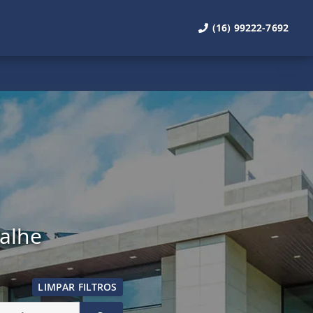
(16) 99222-7692
talhe
LIMPAR FILTROS