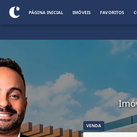
PÁGINA INICIAL
IMÓVEIS
FAVORITOS
C
Imóv
VENDA