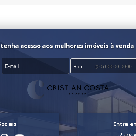
 tenha acesso aos melhores imóveis à venda
ociais
Entre e
(16) 