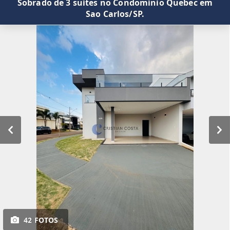
Sobrado de 3 suítes no Condomínio Quebec em
Sao Carlos/SP.
42 FOTOS