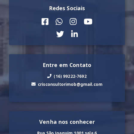
Redes Sociais
Entre em Contato
(16) 99222-7692
crisconsultorimob@gmail.com
Venha nos conhecer
Rua São Joaquim 1001 sala 6