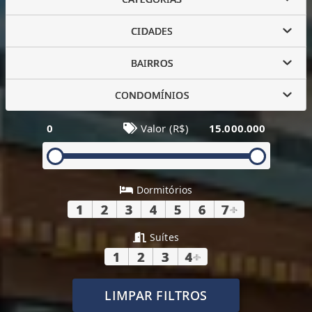
CIDADES
BAIRROS
CONDOMÍNIOS
0
Valor (R$)
15.000.000
Dormitórios
1
2
3
4
5
6
7
+
Suítes
1
2
3
4
+
LIMPAR FILTROS