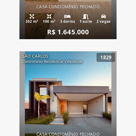
CASA CONDOMÍNIO FECHADO
352 m²
196 m²
3 dorms
1 suíte
2 vagas
R$ 1.645.000
SÃO CARLOS
1829
Condomínio Residencial Villeneuve
CASA CONDOMÍNIO FECHADO