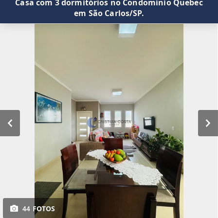
Casa com 3 dormitórios no Condomínio Quebec
em São Carlos/SP.
44 FOTOS