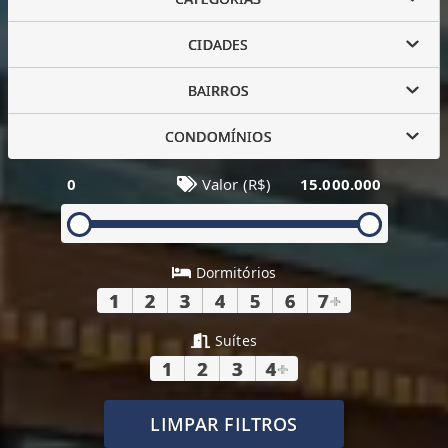
CIDADES
BAIRROS
CONDOMÍNIOS
0
Valor (R$)
15.000.000
Dormitórios
1
2
3
4
5
6
7
+
Suítes
1
2
3
4
+
LIMPAR FILTROS