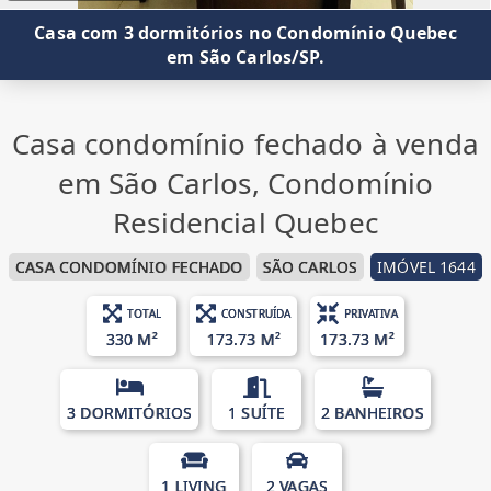
Casa com 3 dormitórios no Condomínio Quebec
em São Carlos/SP.
Casa condomínio fechado à venda
em São Carlos, Condomínio
Residencial Quebec
CASA CONDOMÍNIO FECHADO
SÃO CARLOS
IMÓVEL 1644
TOTAL
CONSTRUÍDA
PRIVATIVA
330 M²
173.73 M²
173.73 M²
3 DORMITÓRIOS
1 SUÍTE
2 BANHEIROS
1 LIVING
2 VAGAS