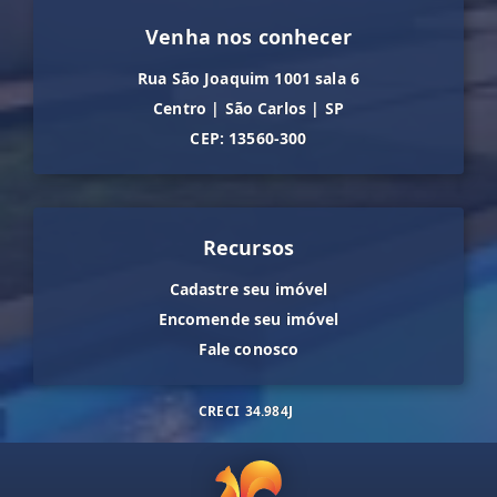
Venha nos conhecer
Rua São Joaquim 1001 sala 6
Centro
|
São Carlos
|
SP
CEP: 13560-300
Recursos
Cadastre seu imóvel
Encomende seu imóvel
Fale conosco
CRECI
34.984J