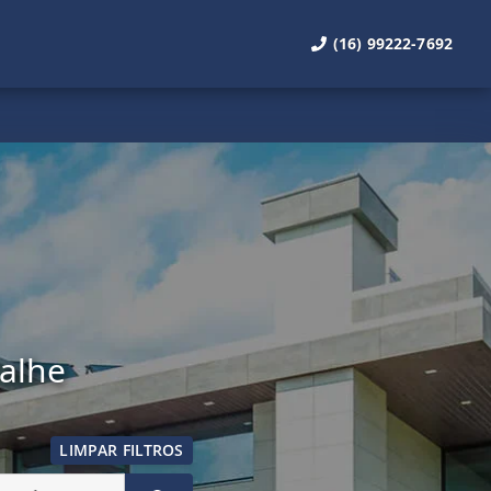
(16) 99222-7692
talhe
LIMPAR FILTROS