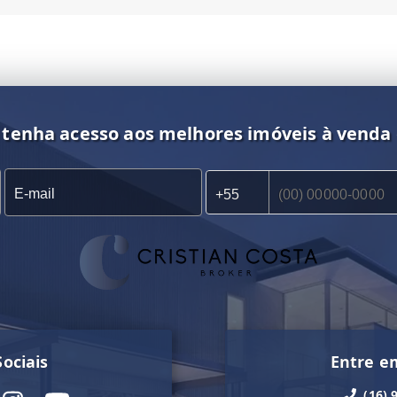
 tenha acesso aos melhores imóveis à venda
ociais
Entre e
(16) 