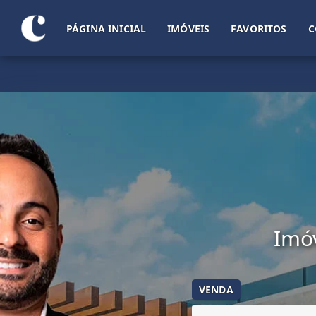
PÁGINA INICIAL
IMÓVEIS
FAVORITOS
C
Imóv
VENDA