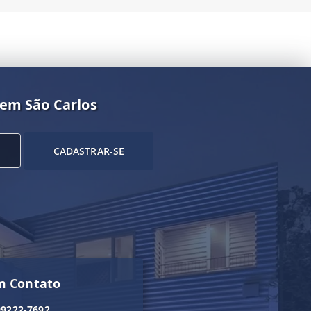
 em São Carlos
CADASTRAR-SE
m Contato
99222-7692