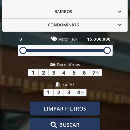
BAIRROS
CONDOMÍNIOS
0
Valor (R$)
15.000.000
Dormitórios
1
2
3
4
5
6
7
+
Suítes
1
2
3
4
+
LIMPAR FILTROS
BUSCAR