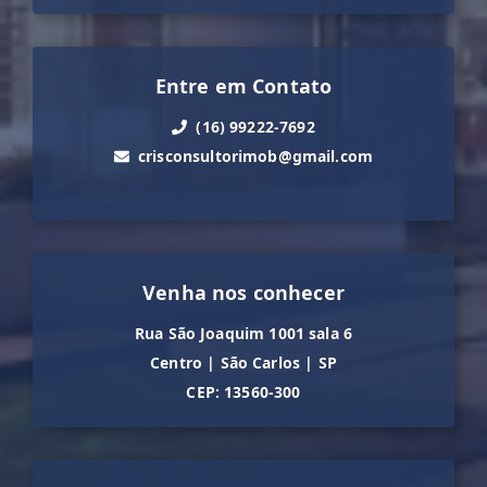
Entre em Contato
(16) 99222-7692
crisconsultorimob@gmail.com
Venha nos conhecer
Rua São Joaquim 1001 sala 6
Centro
|
São Carlos
|
SP
CEP: 13560-300