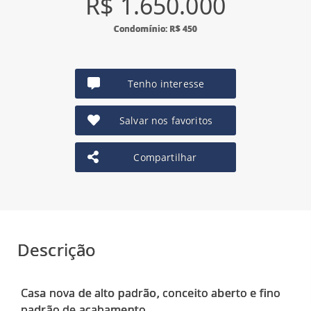
R$ 1.650.000
Condomínio: R$ 450
Tenho interesse
Salvar nos favoritos
Compartilhar
Descrição
Casa nova de alto padrão, conceito aberto e fino
padrão de acabamento.