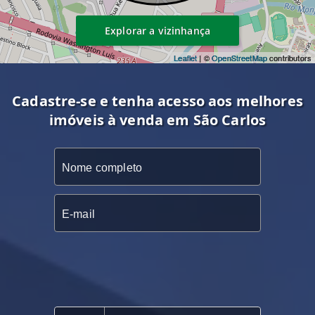
Explorar a vizinhança
Leaflet
| ©
OpenStreetMap
contributors
Cadastre-se e tenha acesso aos melhores
imóveis à venda em São Carlos