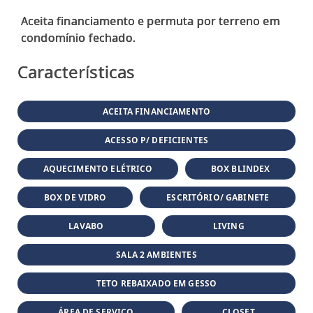
Aceita financiamento e permuta por terreno em
Características
ACEITA FINANCIAMENTO
ACESSO P/ DEFICIENTES
AQUECIMENTO ELÉTRICO
BOX BLINDEX
BOX DE VIDRO
ESCRITÓRIO/ GABINETE
LAVABO
LIVING
SALA 2 AMBIENTES
TETO REBAIXADO EM GESSO
ÁREA DE SERVIÇO
CLOSET