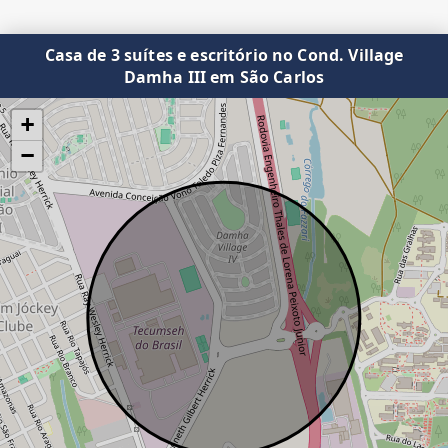
Casa de 3 suítes e escritório no Cond. Village
Damha III em São Carlos
+
−