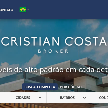
(16) 99222-7692
ONTATO
eis de alto padrão em cada de
BUSCA COMPLETA
POR CÓDIGO
CIDADES
BAIRROS
CON