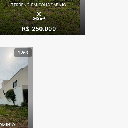
TERRENO EM CONDOMÍNIO
240 m²
R$ 250.000
1763
OMÍNIO