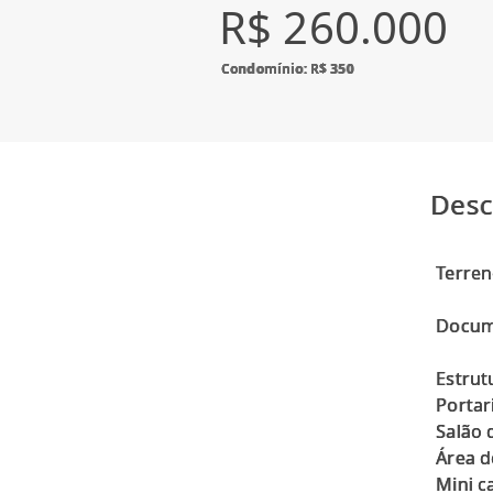
R$ 260.000
Condomínio: R$ 350
Desc
Terren
Docum
Estrut
Portar
Salão 
Área d
Mini 