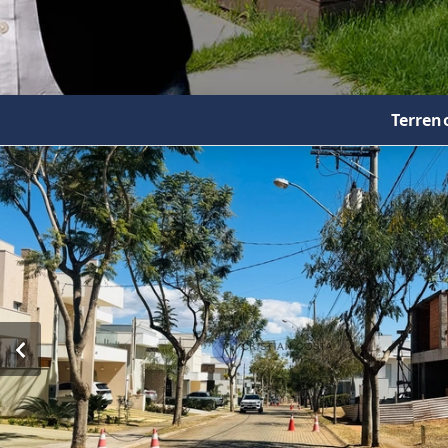
Terren