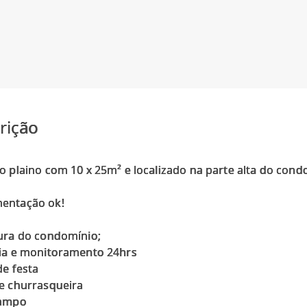
rição
o plaino com 10 x 25m² e localizado na parte alta do cond
entação ok!
ura do condomínio;
ia e monitoramento 24hrs
de festa
e churrasqueira
campo