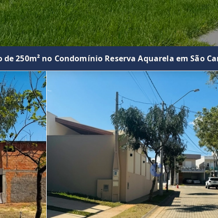
o de 250m² no Condomínio Reserva Aquarela em São Car