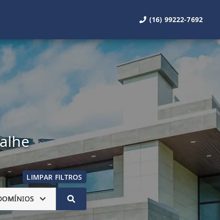
(16) 99222-7692
talhe
LIMPAR FILTROS
DOMÍNIOS