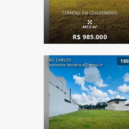
TERRENO EM CONDOMÍNIO
497.5 m²
R$ 985.000
SÃO CARLOS
180
Condomínio Residencial Damha IV