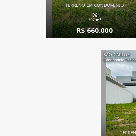
TERRENO EM CONDOMÍNIO
397 m²
R$ 660.000
SÃO CARLOS
Condomínio Reside
TERRE