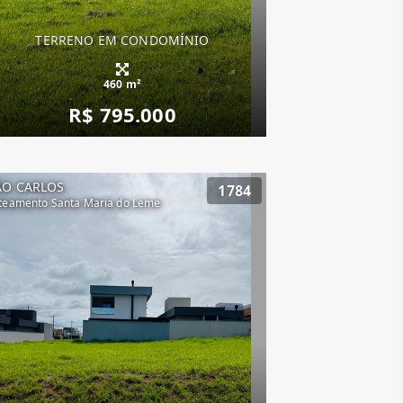
TERRENO EM CONDOMÍNIO
460 m²
R$ 795.000
ÃO CARLOS
1784
teamento Santa Maria do Leme