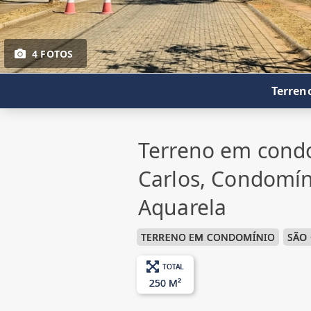
4 FOTOS
Terren
Terreno em cond
Carlos, Condomín
Aquarela
TERRENO EM CONDOMÍNIO
SÃO
TOTAL
250 M²