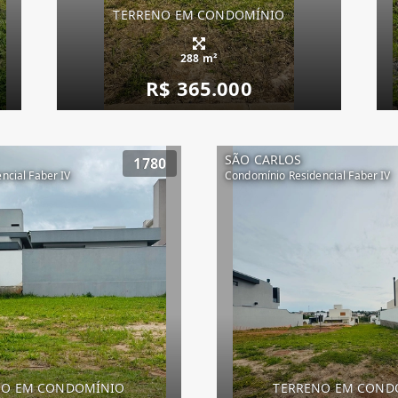
TERRENO EM CONDOMÍNIO
288 m²
R$ 365.000
SÃO CARLOS
1780
ncial Faber IV
Condomínio Residencial Faber IV
NO EM CONDOMÍNIO
TERRENO EM COND