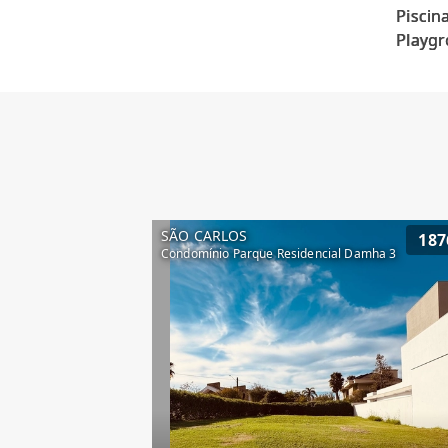
Piscina
SÃO CARLOS
187
Condomínio Parque Residencial Damha 3