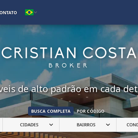
(16) 99222-7692
ONTATO
eis de alto padrão em cada de
BUSCA COMPLETA
POR CÓDIGO
CIDADES
BAIRROS
CON