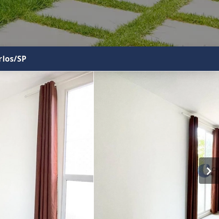
rlos/SP