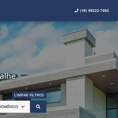
(16) 99222-7692
talhe
LIMPAR FILTROS
DOMÍNIOS