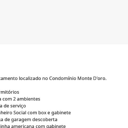
tamento localizado no Condomínio Monte D'oro.
rmitórios
la com 2 ambientes
a de serviço
heiro Social com box e gabinete
ga de garagem descoberta
zinha americana com gabinete