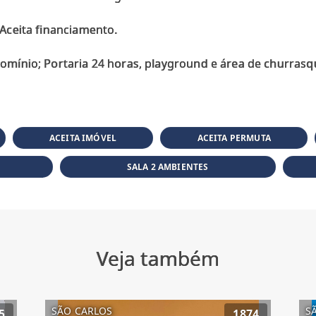
Aceita financiamento.
ACEITA IMÓVEL
ACEITA PERMUTA
SALA 2 AMBIENTES
Veja também
SÃO CARLOS
S
5
1874