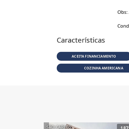
Obs: 
Características
ACEITA FINANCIAMENTO
COZINHA AMERICANA
SÃO CARLOS
187