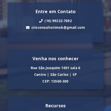
Entre em Contato
(16) 99222-7692
crisconsultorimob@gmail.com
Venha nos conhecer
Rua São Joaquim 1001 sala 6
Centro
|
São Carlos
|
SP
CEP: 13560-300
Recursos