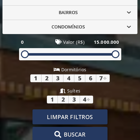
BAIRROS
CONDOMÍNIOS
0
Valor (R$)
15.000.000
Dormitórios
1
2
3
4
5
6
7
+
Suítes
1
2
3
4
+
LIMPAR FILTROS
BUSCAR