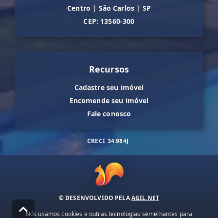
Centro
|
São Carlos
|
SP
CEP: 13560-300
Recursos
Cadastre seu imóvel
Encomende seu imóvel
Fale conosco
CRECI
34.984J
© DESENVOLVIDO PELA
AGIL.NET
Nós usamos cookies e outras tecnologias semelhantes para