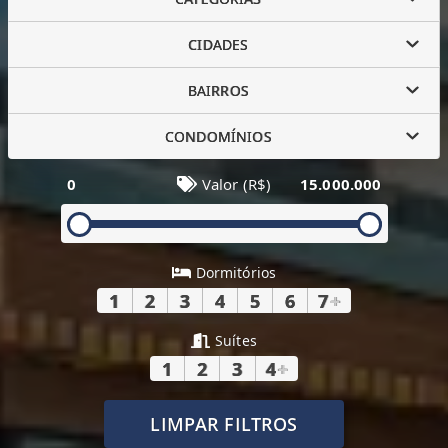
CIDADES
BAIRROS
CONDOMÍNIOS
0
Valor (R$)
15.000.000
Dormitórios
1
2
3
4
5
6
7
+
Suítes
1
2
3
4
+
LIMPAR FILTROS