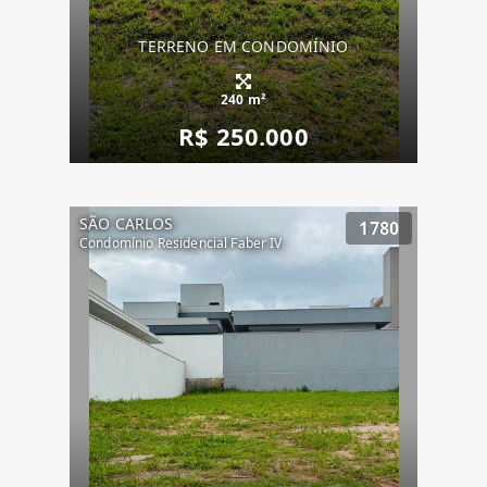
TERRENO EM CONDOMÍNIO
240 m²
R$ 250.000
SÃO CARLOS
1780
Condomínio Residencial Faber IV