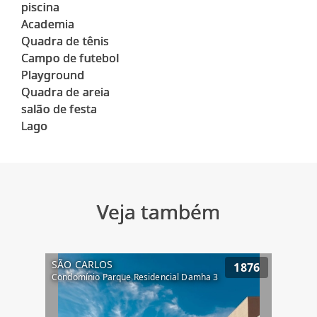
piscina
Academia
Quadra de tênis
Campo de futebol
Playground
Quadra de areia
salão de festa
Veja também
SÃO CARLOS
1876
Condomínio Parque Residencial Damha 3