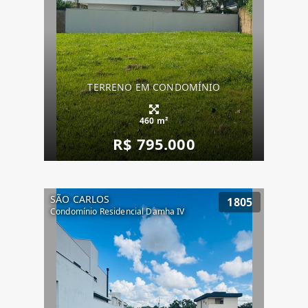
TERRENO EM CONDOMÍNIO
460 m²
R$ 795.000
SÃO CARLOS
1805
Condomínio Residencial Damha IV