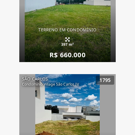
TERRENO EM CONDOMÍNIO
397 m²
R$ 660.000
SÃO CARLOS
1795
Condomínio Village São Carlos IV