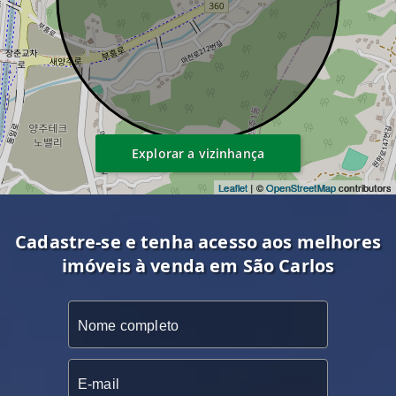
Explorar a vizinhança
Leaflet
| ©
OpenStreetMap
contributors
Cadastre-se e tenha acesso aos melhores
imóveis à venda em São Carlos