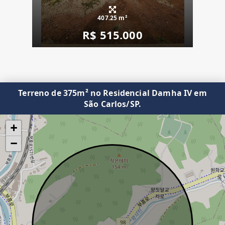
407.25 m²
R$ 515.000
Terreno de 375m² no Residencial Damha IV em
São Carlos/SP.
+
−