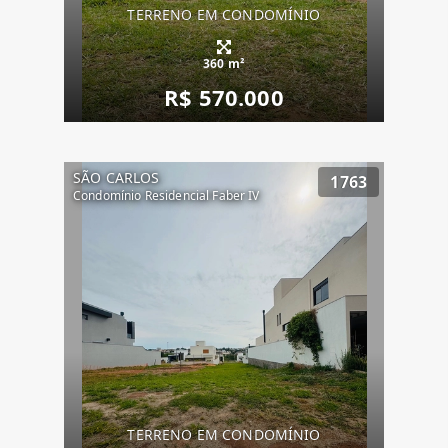
TERRENO EM CONDOMÍNIO
360 m²
R$ 570.000
SÃO CARLOS
1763
Condomínio Residencial Faber IV
TERRENO EM CONDOMÍNIO