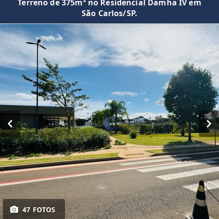
Terreno de 375m² no Residencial Damha IV em
São Carlos/SP.
47 FOTOS