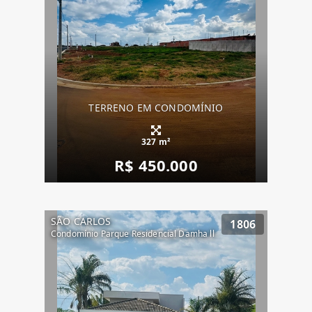
TERRENO EM CONDOMÍNIO
327 m²
R$ 450.000
SÃO CARLOS
1806
Condomínio Parque Residencial Damha ll