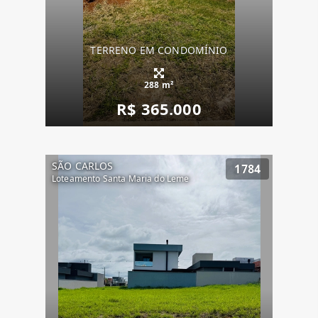
TERRENO EM CONDOMÍNIO
288 m²
R$ 365.000
SÃO CARLOS
1784
Loteamento Santa Maria do Leme