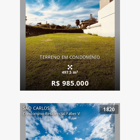
TERRENO EM CONDOMÍNIO
497.5 m²
R$ 985.000
SÃO CARLOS
1820
Condomínio Residencial Faber V