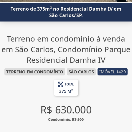
Terreno de 375m² no Residencial Damha IV em
São Carlos/SP.
Terreno em condomínio à venda
em São Carlos, Condomínio Parque
Residencial Damha IV
TERRENO EM CONDOMÍNIO
SÃO CARLOS
IMÓVEL 1429
TOTAL
375 M²
R$ 630.000
Condomínio: R$ 500