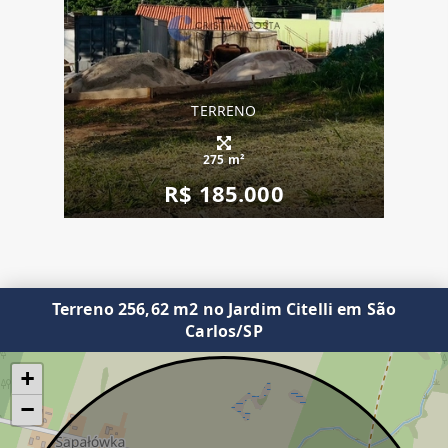
TERRENO
275 m²
R$ 185.000
Terreno 256,62 m2 no Jardim Citelli em São
Carlos/SP
+
−