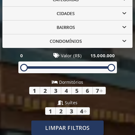
CIDADES
BAIRROS
CONDOMÍNIOS
0
Valor (R$)
15.000.000
Dormitórios
1
2
3
4
5
6
7
+
Suítes
1
2
3
4
+
LIMPAR FILTROS