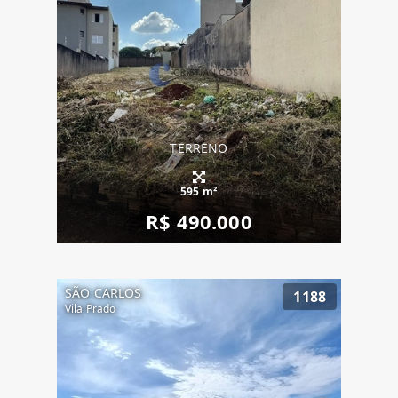
TERRENO
595 m²
R$ 490.000
SÃO CARLOS
1188
Vila Prado