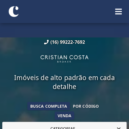
(16) 99222-7692
Imóveis de alto padrão em cada
detalhe
BUSCA COMPLETA
POR CÓDIGO
VENDA
CATEGORIAS