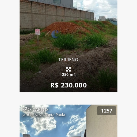
TERRENO
250 m²
R$ 230.000
SÃO CARLOS
1257
Jardim Nova Santa Paula