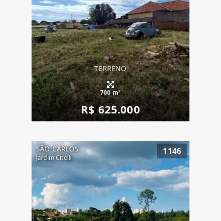
TERRENO
700 m²
R$ 625.000
SÃO CARLOS
1146
Jardim Citelli