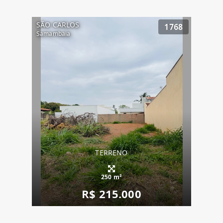
SÃO CARLOS
1768
Samambaia
TERRENO
250 m²
R$ 215.000