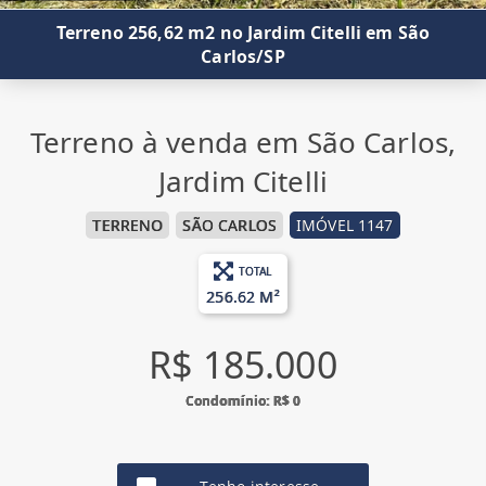
Terreno 256,62 m2 no Jardim Citelli em São
Carlos/SP
Terreno à venda em São Carlos,
Jardim Citelli
TERRENO
SÃO CARLOS
IMÓVEL 1147
TOTAL
256.62 M²
R$ 185.000
Condomínio: R$ 0