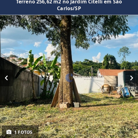
Terreno 256,62 m2 no Jardim Citelli em São
Carlos/SP
1 FOTOS