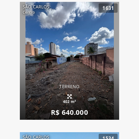
SÃO CARLOS
1631
Centro
TERRENO
402 m²
R$ 640.000
SÃO CARLOS
1534