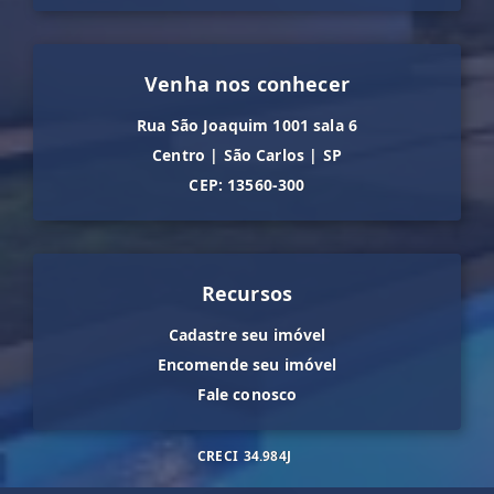
Venha nos conhecer
Rua São Joaquim 1001 sala 6
Centro
|
São Carlos
|
SP
CEP: 13560-300
Recursos
Cadastre seu imóvel
Encomende seu imóvel
Fale conosco
CRECI
34.984J