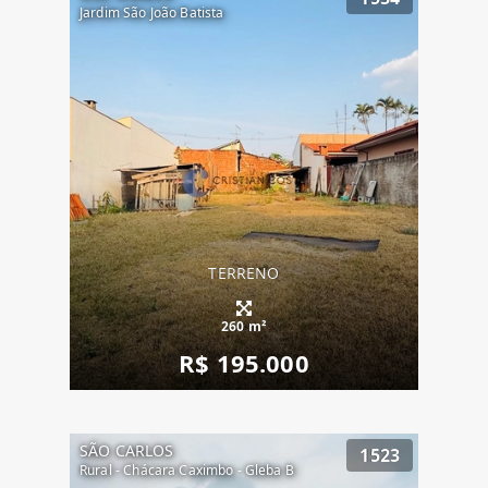
Jardim São João Batista
TERRENO
260 m²
R$ 195.000
SÃO CARLOS
1523
Rural - Chácara Caximbo - Gleba B