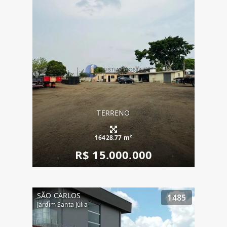
TERRENO
16428.77 m²
R$ 15.000.000
SÃO CARLOS
1485
Jardim Santa Júlia