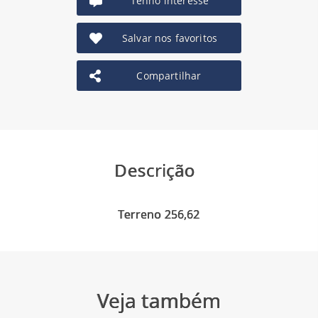
Tenho interesse
Salvar nos favoritos
Compartilhar
Descrição
Veja também