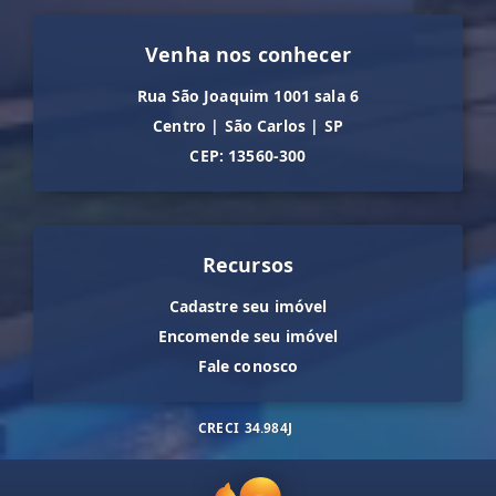
Venha nos conhecer
Rua São Joaquim 1001 sala 6
Centro
|
São Carlos
|
SP
CEP: 13560-300
Recursos
Cadastre seu imóvel
Encomende seu imóvel
Fale conosco
CRECI
34.984J