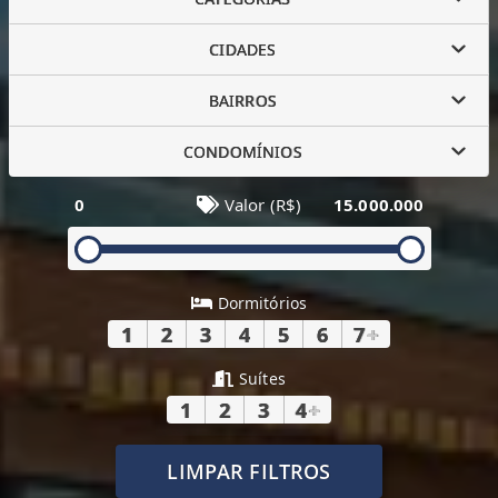
CIDADES
BAIRROS
CONDOMÍNIOS
0
Valor (R$)
15.000.000
Dormitórios
1
2
3
4
5
6
7
+
Suítes
1
2
3
4
+
LIMPAR FILTROS