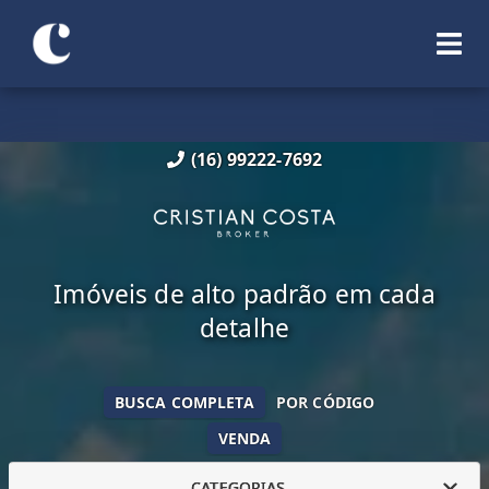
(16) 99222-7692
Imóveis de alto padrão em cada
detalhe
BUSCA COMPLETA
POR CÓDIGO
VENDA
CATEGORIAS