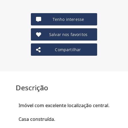
Tenho interesse
Salvar nos favoritos
Compartilhar
Descrição
Imóvel com excelente localização central.
Casa construída.