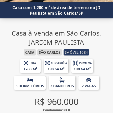
Casa com 1.200 m² de área de terreno no JD
Paulista em São Carlos/SP
Casa à venda em São Carlos,
JARDIM PAULISTA
CASA
SÃO CARLOS
IMÓVEL 1084
TOTAL
CONSTRUÍDA
PRIVATIVA
1200 M²
198.64 M²
198.64 M²
3 DORMITÓRIOS
2 BANHEIROS
2 VAGAS
R$ 960.000
Condomínio: R$ 0