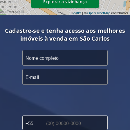
Explorar a vizinhança
Leaflet
| ©
OpenStreetMap
contributors
Cadastre-se e tenha acesso aos melhores
imóveis à venda em São Carlos