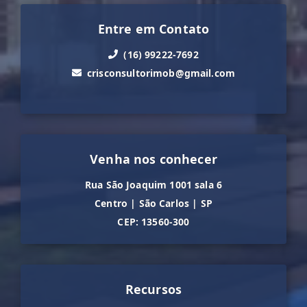
Entre em Contato
(16) 99222-7692
crisconsultorimob@gmail.com
Venha nos conhecer
Rua São Joaquim 1001 sala 6
Centro
|
São Carlos
|
SP
CEP: 13560-300
Recursos