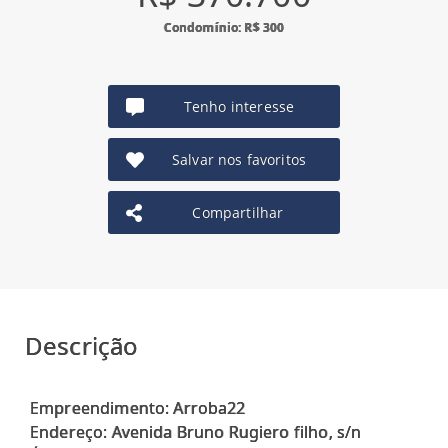
Condomínio: R$ 300
Tenho interesse
Salvar nos favoritos
Compartilhar
Descrição
Empreendimento: Arroba22
Endereço: Avenida Bruno Rugiero filho, s/n