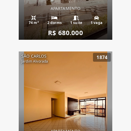
APARTAMENTO
74 m²
2 dorms
1 suíte
1 vaga
R$ 680.000
SÃO CARLOS
1874
Jardim Alvorada