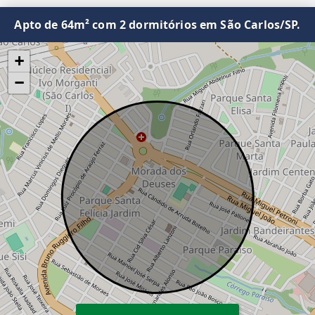
Apto de 64m² com 2 dormitórios em São Carlos/SP.
+
−