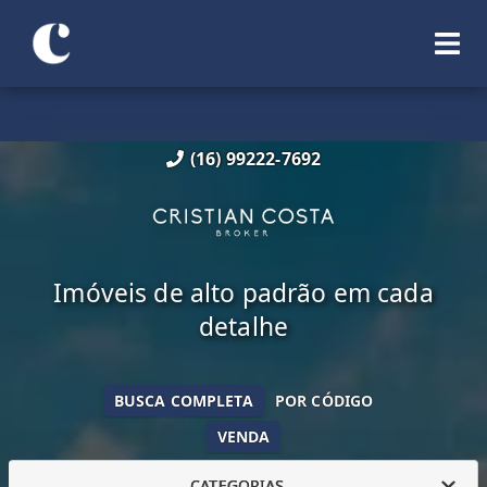
(16) 99222-7692
Imóveis de alto padrão em cada
detalhe
BUSCA COMPLETA
POR CÓDIGO
VENDA
CATEGORIAS