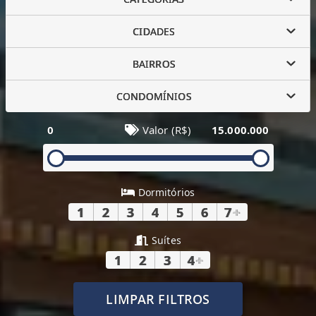
CIDADES
BAIRROS
CONDOMÍNIOS
0
Valor (R$)
15.000.000
Dormitórios
1
2
3
4
5
6
7
+
Suítes
1
2
3
4
+
LIMPAR FILTROS