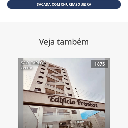
SACADA COM CHURRASQUEIRA
Veja também
SÃO CARLOS
1875
Centro