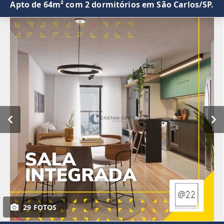
Apto de 64m² com 2 dormitórios em São Carlos/SP.
29 FOTOS